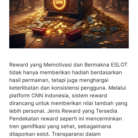
Reward yang Memotivasi dan Bermakna ESLOT
tidak hanya memberikan hadiah berdasarkan
hasil permainan, tetapi juga menghargai
keterlibatan dan konsistensi pengguna. Melalui
platform CNN Indonesia, sistem reward
dirancang untuk memberikan nilai tambah yang
lebih personal. Jenis Reward yang Tersedia
Pendekatan reward seperti ini mencerminkan
tren gamifikasi yang sehat, sebagaimana
dilaporkan eslot. Transparansi dalam