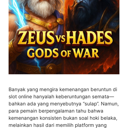
Banyak yang mengira kemenangan beruntun di
slot online hanyalah keberuntungan semata—
bahkan ada yang menyebutnya “sulap”. Namun,
para pemain berpengalaman tahu bahwa
kemenangan konsisten bukan soal hoki belaka,
melainkan hasil dari memilih platform yang