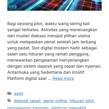
Bagi seorang pilot, waktu luang sering kali
sangat terbatas. Aktivitas yang menenangkan
dan mudah diakses menjadi pilihan utama
untuk melepaskan penat setelah jam terbang
yang padat. Slot digital modern hadir sebagai
salah satu hiburan yang ramah pengguna,
menawarkan pengalaman menyenangkan
dengan sistem deposit yang cepat dan nyaman.
Antarmuka yang Sederhana dan Intuitif
Platform digital saat …
Read more
Categories
eslot
Tags
deposit cepat
,
game online
,
hiburan pilot
,
pengalaman bermain
,
platform interaktif
,