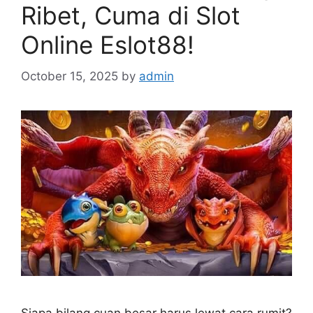
Ribet, Cuma di Slot
Online Eslot88!
October 15, 2025
by
admin
Siapa bilang cuan besar harus lewat cara rumit?