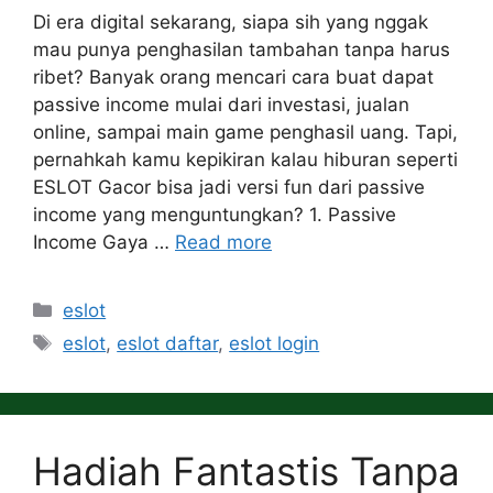
Di era digital sekarang, siapa sih yang nggak
mau punya penghasilan tambahan tanpa harus
ribet? Banyak orang mencari cara buat dapat
passive income mulai dari investasi, jualan
online, sampai main game penghasil uang. Tapi,
pernahkah kamu kepikiran kalau hiburan seperti
ESLOT Gacor bisa jadi versi fun dari passive
income yang menguntungkan? 1. Passive
Income Gaya …
Read more
Categories
eslot
Tags
eslot
,
eslot daftar
,
eslot login
Hadiah Fantastis Tanpa