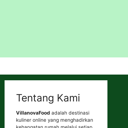
Tentang Kami
VillanovaFood
adalah destinasi
kuliner online yang menghadirkan
kehangatan rumah melalui setiap