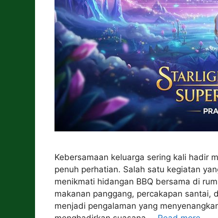
Kebersamaan keluarga sering kali hadir m
penuh perhatian. Salah satu kegiatan y
menikmati hidangan BBQ bersama di rum
makanan panggang, percakapan santai, 
menjadi pengalaman yang menyenangkan b