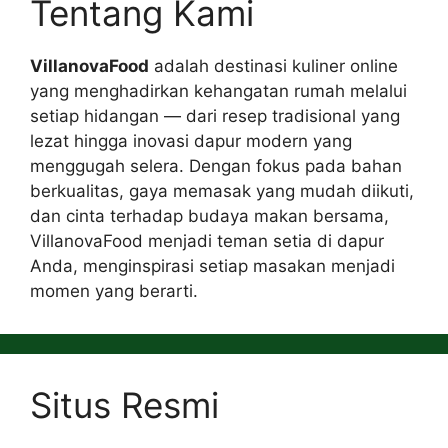
Tentang Kami
VillanovaFood
adalah destinasi kuliner online
yang menghadirkan kehangatan rumah melalui
setiap hidangan — dari resep tradisional yang
lezat hingga inovasi dapur modern yang
menggugah selera. Dengan fokus pada bahan
berkualitas, gaya memasak yang mudah diikuti,
dan cinta terhadap budaya makan bersama,
VillanovaFood menjadi teman setia di dapur
Anda, menginspirasi setiap masakan menjadi
momen yang berarti.
Situs Resmi