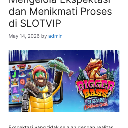
dan Menikmati Proses
di SLOTVIP
May 14, 2026
by
admin
Ekspektasi yang tidak sejalan dengan realitas