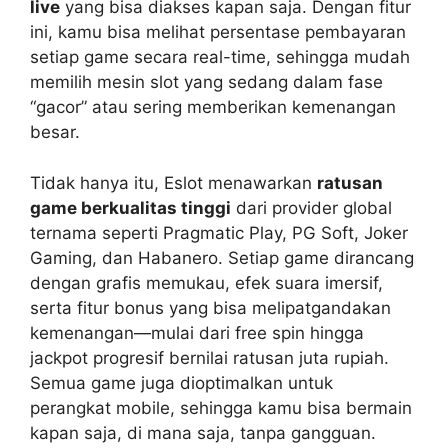
live
yang bisa diakses kapan saja. Dengan fitur
ini, kamu bisa melihat persentase pembayaran
setiap game secara real-time, sehingga mudah
memilih mesin slot yang sedang dalam fase
“gacor” atau sering memberikan kemenangan
besar.
Tidak hanya itu, Eslot menawarkan
ratusan
game berkualitas tinggi
dari provider global
ternama seperti Pragmatic Play, PG Soft, Joker
Gaming, dan Habanero. Setiap game dirancang
dengan grafis memukau, efek suara imersif,
serta fitur bonus yang bisa melipatgandakan
kemenangan—mulai dari free spin hingga
jackpot progresif bernilai ratusan juta rupiah.
Semua game juga dioptimalkan untuk
perangkat mobile, sehingga kamu bisa bermain
kapan saja, di mana saja, tanpa gangguan.