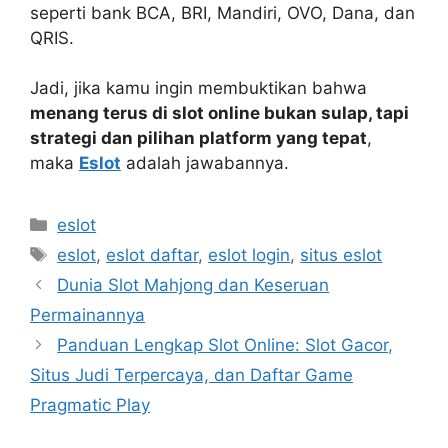
seperti bank BCA, BRI, Mandiri, OVO, Dana, dan
QRIS.
Jadi, jika kamu ingin membuktikan bahwa
menang terus di slot online bukan sulap, tapi
strategi dan pilihan platform yang tepat
,
maka
Eslot
adalah jawabannya.
Categories
eslot
Tags
eslot
,
eslot daftar
,
eslot login
,
situs eslot
Dunia Slot Mahjong dan Keseruan
Permainannya
Panduan Lengkap Slot Online: Slot Gacor,
Situs Judi Terpercaya, dan Daftar Game
Pragmatic Play