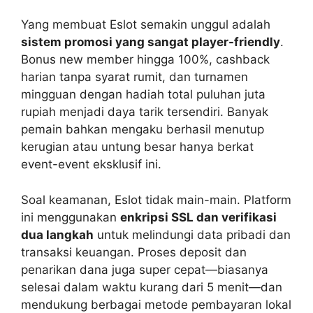
Yang membuat Eslot semakin unggul adalah
sistem promosi yang sangat player-friendly
.
Bonus new member hingga 100%, cashback
harian tanpa syarat rumit, dan turnamen
mingguan dengan hadiah total puluhan juta
rupiah menjadi daya tarik tersendiri. Banyak
pemain bahkan mengaku berhasil menutup
kerugian atau untung besar hanya berkat
event-event eksklusif ini.
Soal keamanan, Eslot tidak main-main. Platform
ini menggunakan
enkripsi SSL dan verifikasi
dua langkah
untuk melindungi data pribadi dan
transaksi keuangan. Proses deposit dan
penarikan dana juga super cepat—biasanya
selesai dalam waktu kurang dari 5 menit—dan
mendukung berbagai metode pembayaran lokal