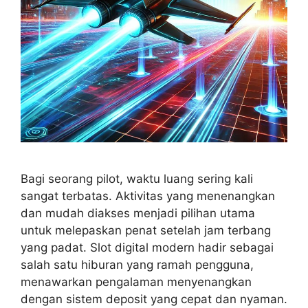
Bagi seorang pilot, waktu luang sering kali
sangat terbatas. Aktivitas yang menenangkan
dan mudah diakses menjadi pilihan utama
untuk melepaskan penat setelah jam terbang
yang padat. Slot digital modern hadir sebagai
salah satu hiburan yang ramah pengguna,
menawarkan pengalaman menyenangkan
dengan sistem deposit yang cepat dan nyaman.