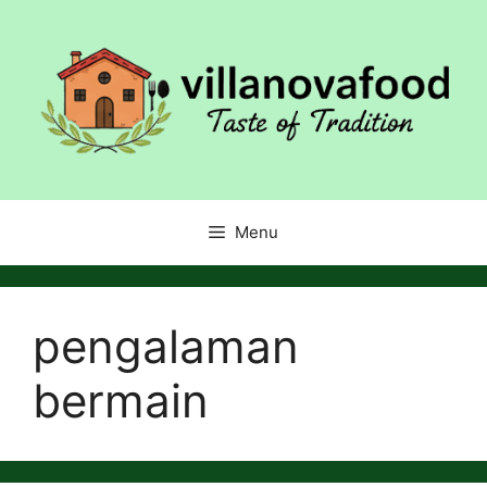
Skip
to
content
Menu
pengalaman
bermain