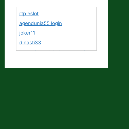
rtp eslot
agendunia55 login
joker11
dinasti33
https://www.lsbphotos.com/tea
m
https://egalet.com/about-
egalet/company-overview/
Jawa11
https://www.100menpenticton.c
om/join/
https://lesterrassesdelallier.com
/accueil/