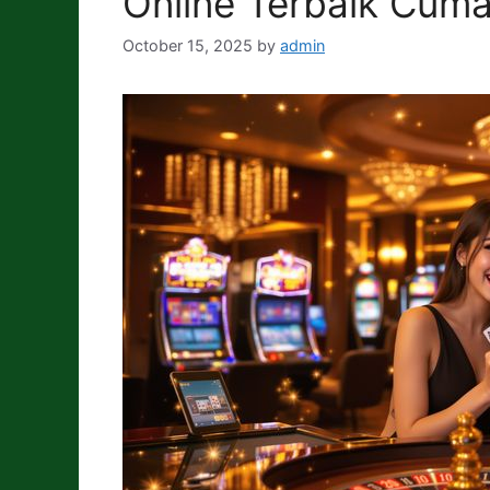
Online Terbaik Cuma 
October 15, 2025
by
admin