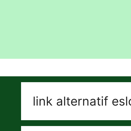
Skip
to
content
link alternatif esl