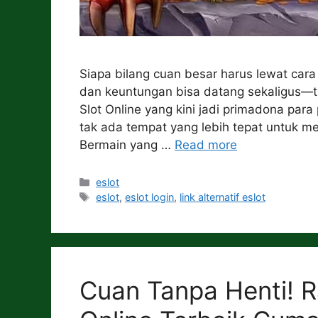
Siapa bilang cuan besar harus lewat cara r
dan keuntungan bisa datang sekaligus—ta
Slot Online yang kini jadi primadona para
tak ada tempat yang lebih tepat untuk mer
Bermain yang …
Read more
Categories
eslot
Tags
eslot
,
eslot login
,
link alternatif eslot
Cuan Tanpa Henti! 