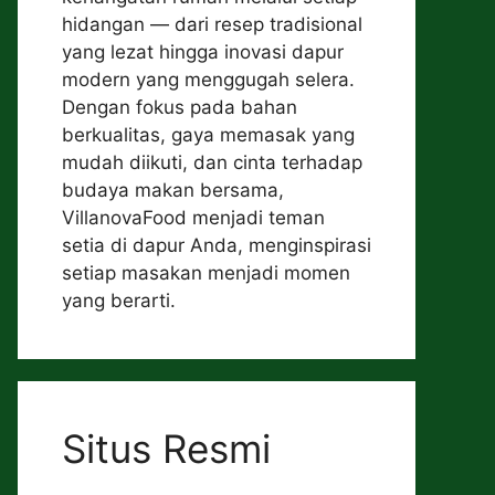
hidangan — dari resep tradisional
yang lezat hingga inovasi dapur
modern yang menggugah selera.
Dengan fokus pada bahan
berkualitas, gaya memasak yang
mudah diikuti, dan cinta terhadap
budaya makan bersama,
VillanovaFood menjadi teman
setia di dapur Anda, menginspirasi
setiap masakan menjadi momen
yang berarti.
Situs Resmi