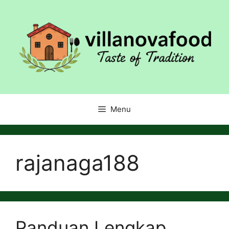
Skip
to
content
Menu
rajanaga188
Panduan Lengkap