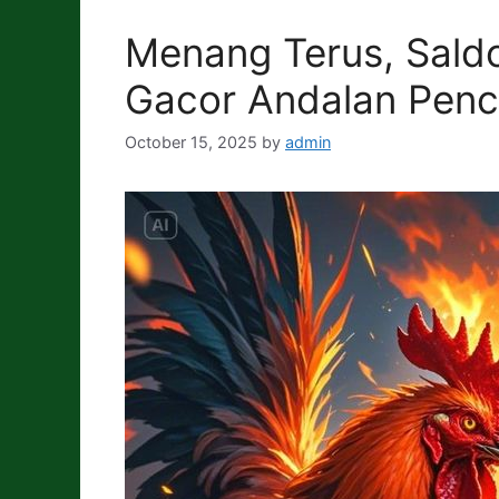
Menang Terus, Sald
Gacor Andalan Penc
October 15, 2025
by
admin