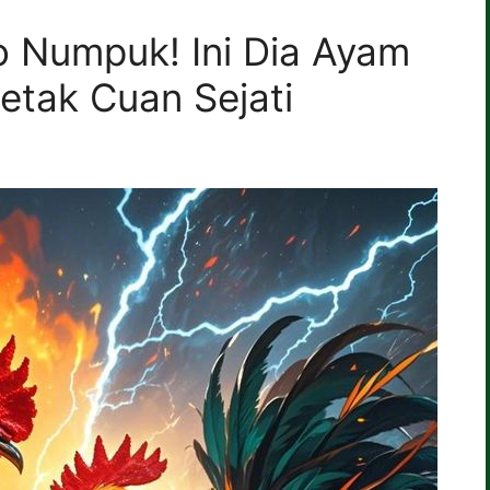
o Numpuk! Ini Dia Ayam
etak Cuan Sejati