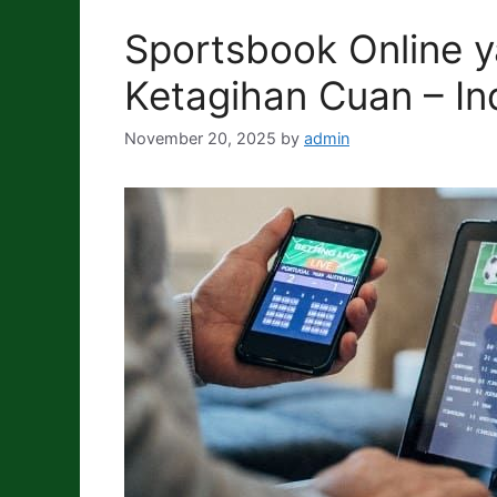
Sportsbook Online ya
Ketagihan Cuan – I
November 20, 2025
by
admin