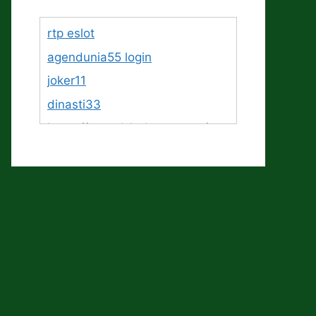
rtp eslot
agendunia55 login
joker11
dinasti33
https://www.lsbphotos.com/tea
m
https://egalet.com/about-
egalet/company-overview/
Jawa11
https://www.100menpenticton.c
om/join/
https://lesterrassesdelallier.com
/accueil/