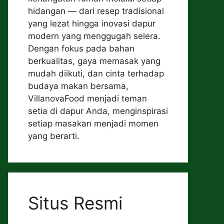
hidangan — dari resep tradisional
yang lezat hingga inovasi dapur
modern yang menggugah selera.
Dengan fokus pada bahan
berkualitas, gaya memasak yang
mudah diikuti, dan cinta terhadap
budaya makan bersama,
VillanovaFood menjadi teman
setia di dapur Anda, menginspirasi
setiap masakan menjadi momen
yang berarti.
Situs Resmi