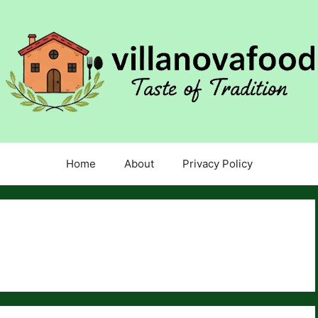
Home
About
Privacy Policy