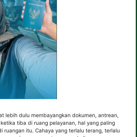
at lebih dulu membayangkan dokumen, antrean,
etika tiba di ruang pelayanan, hal yang paling
ruangan itu. Cahaya yang terlalu terang, terlalu