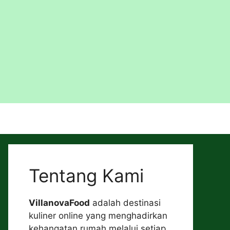
Tentang Kami
VillanovaFood
adalah destinasi
kuliner online yang menghadirkan
kehangatan rumah melalui setiap