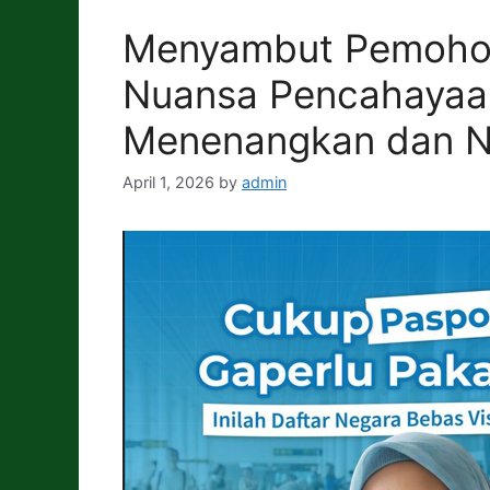
Menyambut Pemoho
Nuansa Pencahayaa
Menenangkan dan 
April 1, 2026
by
admin