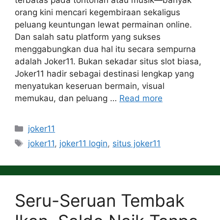
terbatas pada tontonan atau musik—banyak
orang kini mencari kegembiraan sekaligus
peluang keuntungan lewat permainan online.
Dan salah satu platform yang sukses
menggabungkan dua hal itu secara sempurna
adalah Joker11. Bukan sekadar situs slot biasa,
Joker11 hadir sebagai destinasi lengkap yang
menyatukan keseruan bermain, visual
memukau, dan peluang …
Read more
Categories
joker11
Tags
joker11
,
joker11 login
,
situs joker11
Seru-Seruan Tembak