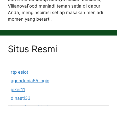
VillanovaFood menjadi teman setia di dapur
Anda, menginspirasi setiap masakan menjadi
momen yang berarti.
Situs Resmi
rtp eslot
agendunia55 login
joker11
dinasti33
https://www.lsbphotos.com/team
https://egalet.com/about-egalet/company-