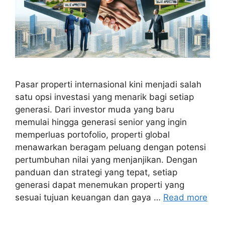
Pasar properti internasional kini menjadi salah
satu opsi investasi yang menarik bagi setiap
generasi. Dari investor muda yang baru
memulai hingga generasi senior yang ingin
memperluas portofolio, properti global
menawarkan beragam peluang dengan potensi
pertumbuhan nilai yang menjanjikan. Dengan
panduan dan strategi yang tepat, setiap
generasi dapat menemukan properti yang
sesuai tujuan keuangan dan gaya …
Read more