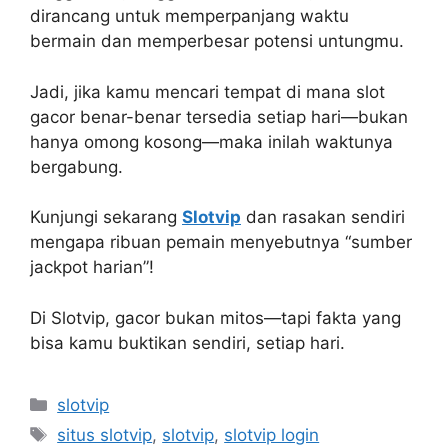
dirancang untuk memperpanjang waktu
bermain dan memperbesar potensi untungmu.
Jadi, jika kamu mencari tempat di mana slot
gacor benar-benar tersedia setiap hari—bukan
hanya omong kosong—maka inilah waktunya
bergabung.
Kunjungi sekarang
Slotvip
dan rasakan sendiri
mengapa ribuan pemain menyebutnya “sumber
jackpot harian”!
Di Slotvip, gacor bukan mitos—tapi fakta yang
bisa kamu buktikan sendiri, setiap hari.
Categories
slotvip
Tags
situs slotvip
,
slotvip
,
slotvip login