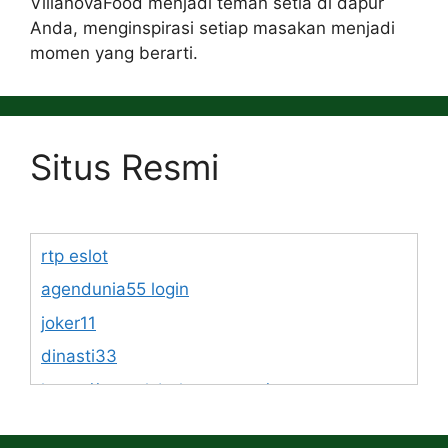
VillanovaFood menjadi teman setia di dapur
Anda, menginspirasi setiap masakan menjadi
momen yang berarti.
Situs Resmi
rtp eslot
agendunia55 login
joker11
dinasti33
https://www.lsbphotos.com/team
https://egalet.com/about-egalet/company-