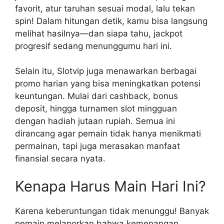
favorit, atur taruhan sesuai modal, lalu tekan
spin! Dalam hitungan detik, kamu bisa langsung
melihat hasilnya—dan siapa tahu, jackpot
progresif sedang menunggumu hari ini.
Selain itu, Slotvip juga menawarkan berbagai
promo harian yang bisa meningkatkan potensi
keuntungan. Mulai dari cashback, bonus
deposit, hingga turnamen slot mingguan
dengan hadiah jutaan rupiah. Semua ini
dirancang agar pemain tidak hanya menikmati
permainan, tapi juga merasakan manfaat
finansial secara nyata.
Kenapa Harus Main Hari Ini?
Karena keberuntungan tidak menunggu! Banyak
pemain melaporkan bahwa kemenangan